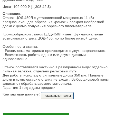
Цена
: 102 000 ₽ (1,308.42 $)
Описание:
Станок ЦОД-450Л с установленной мощностью 11 кВт
предназначен для обрезания кромок и раскроя необрезной
доски с целью получения обрезного пиломатериала.
Кромкообрезной станок ЦОД-450Л имеет функциональные
возможности станка ЦОД-450, но по более низкой цене.
Особенности станка:
- Распиловка материала производится в двух направлениях;
- Возможность работы одним или двумя дисками
одновременно.
Станок поставляется частично в разобранном виде: отдельно
пильная тележка, отдельно рельсовый путь.
Для работы используются пильные диски 350 мм. Пильные
диски в комплектацию станка не входят. Выбор дисковой пилы
зависит от обрабатываемого материала.
Гарантия 1 год с даты продажи.
Контактные данные:
показать контакты