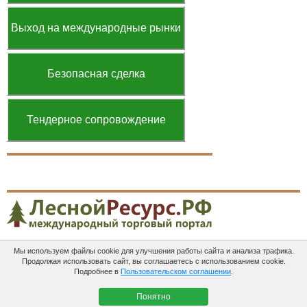
Выход на международные рынки
Безопасная сделка
Тендерное сопровождение
Мы используем файлы cookie для улучшения работы сайта и анализа трафика.
Платные
Пользовательское
Контакты
Продолжая использовать сайт, вы соглашаетесь с использованием cookie.
услуги
соглашение
Подробнее в
Пользовательском соглашении
.
ЛеснойРесурс.рф в соцсетях:
Понятно
© 2012-2026 ЛеснойРесурс.рф