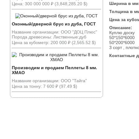
Ширина в мм
Цена: 300 000 000 ₽ (3,848,285.20 $)
Толщина в м
Цена за кубо
Оконный/дверной брус из дуба, ГОСТ
Описание:
Название организации: ООО "ДОЦ Плюс"
Куплю доску
Порода древесины: Лиственные:дуб
50*150*6000
Цена за кубометр: 200 000 ₽ (2,565.52 $)
50*200*6000
3 сорт , плотн
Контактные 
Производим и продаем Пеллеты 8 мм.
ХМАО
Название организации: ООО "Тайга"
Цена за тонну: 7 600 ₽ (97.49 $)