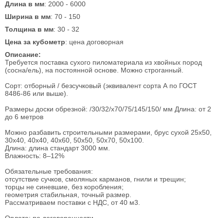
Длина в мм
: 2000 - 6000
Ширина в мм
: 70 - 150
Толщина в мм
: 30 - 32
Цена за кубометр
: цена договорная
Описание:
Требуется поставка сухого пиломатериала из хвойных пород
(сосна/ель), на постоянной основе. Можно строганный.
Сорт: отборный / безсучковый (эквивалент сорта А по ГОСТ
8486-86 или выше).
Размеры доски обрезной: /30/32/x70/75/145/150/ мм Длина: от 2
до 6 метров
Можно разбавить строительными размерами, брус сухой 25x50,
30x40, 40x40, 40x60, 50x50, 50x70, 50x100.
Длина: длина стандарт 3000 мм.
Влажность: 8–12%
Обязательные требования:
отсутствие сучков, смоляных карманов, гнили и трещин;
торцы не синевшие, без коробления;
геометрия стабильная, точный размер.
Рассматриваем поставки с НДС, от 40 м3.