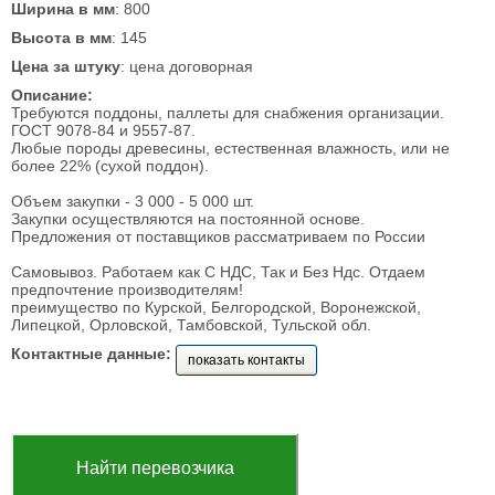
Ширина в мм
: 800
Высота в мм
: 145
Цена за штуку
: цена договорная
Описание:
Требуются поддоны, паллеты для снабжения организации.
ГОСТ 9078-84 и 9557-87.
Любые породы древесины, естественная влажность, или не
более 22% (сухой поддон).
Объем закупки - 3 000 - 5 000 шт.
Закупки осуществляются на постоянной основе.
Предложения от поставщиков рассматриваем по России
Самовывоз. Работаем как С НДС, Так и Без Ндс. Отдаем
предпочтение производителям!
преимущество по Курской, Белгородской, Воронежской,
Липецкой, Орловской, Тамбовской, Тульской обл.
Контактные данные:
показать контакты
Найти перевозчика