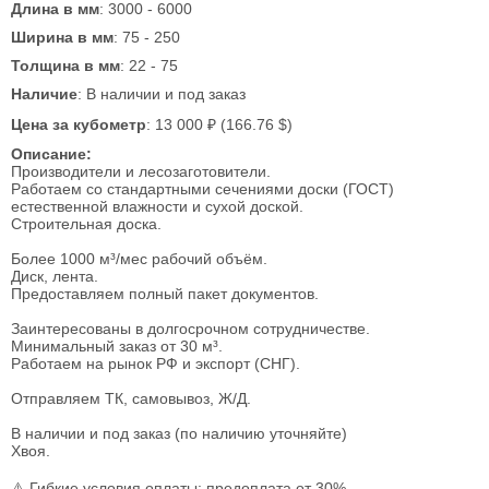
Длина в мм
: 3000 - 6000
Ширина в мм
: 75 - 250
Толщина в мм
: 22 - 75
Наличие
: В наличии и под заказ
Цена за кубометр
: 13 000 ₽ (166.76 $)
Описание:
Производители и лесозаготовители.
Работаем со стандартными сечениями доски (ГОСТ)
естественной влажности и сухой доской.
Строительная доска.
Более 1000 м³/мес рабочий объём.
Диск, лента.
Предоставляем полный пакет документов.
Заинтересованы в долгосрочном сотрудничестве.
Минимальный заказ от 30 м³.
Работаем на рынок РФ и экспорт (СНГ).
Отправляем ТК, самовывоз, Ж/Д.
В наличии и под заказ (по наличию уточняйте)
Хвоя.
⚠️ Гибкие условия оплаты: предоплата от 30%.