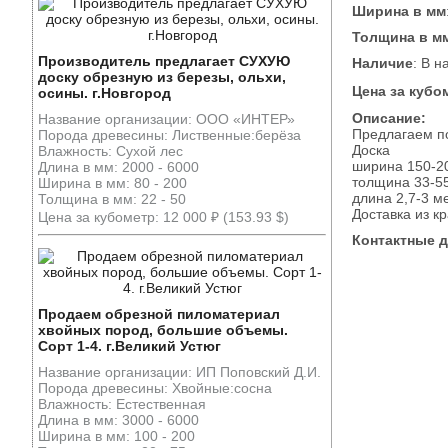
Ширина в мм
Толщина в м
Производитель предлагает СУХУЮ
Наличие
: В н
доску обрезную из березы, ольхи,
Цена за кубо
осины. г.Новгород
Описание:
Название организации: ООО «ИНТЕР»
Предлагаем по
Порода древесины: Лиственные:берёза
Доска
Влажность: Сухой лес
ширина 150-2
Длина в мм: 2000 - 6000
толщина 33-5
Ширина в мм: 80 - 200
длина 2,7-3 м
Толщина в мм: 22 - 50
Доставка из к
Цена за кубометр: 12 000 ₽ (153.93 $)
Контактные 
Продаем обрезной пиломатериал
хвойных пород, большие объемы.
Сорт 1-4. г.Великий Устюг
Название организации: ИП Поповский Д.И.
Порода древесины: Хвойные:сосна
Влажность: Естественная
Длина в мм: 3000 - 6000
Ширина в мм: 100 - 200