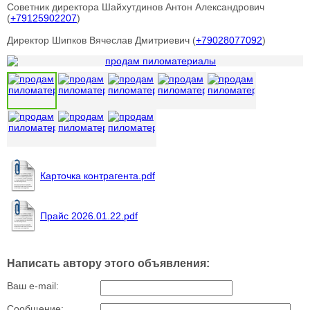
Советник директора Шайхутдинов Антон Александрович
(
+79125902207
)
Директор Шипков Вячеслав Дмитриевич (
+79028077092
)
Карточка контрагента.pdf
Прайс 2026.01.22.pdf
Написать автору этого объявления:
Ваш e-mail:
Сообщение: