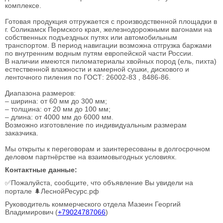
комплексе.
Готовая продукция отгружается с производственной площадки в
г. Соликамск Пермского края, железнодорожными вагонами на
собственных подъездных путях или автомобильным
транспортом. В период навигации возможна отгрузка баржами
по внутренним водным путям европейской части России.
В наличии имеются пиломатериалы хвойных пород (ель, пихта)
естественной влажности и камерной сушки, дискового и
ленточного пиления по ГОСТ: 26002-83 , 8486-86.
Диапазона размеров:
– ширина: от 60 мм до 300 мм;
– толщина: от 20 мм до 100 мм;
– длина: от 4000 мм до 6000 мм.
Возможно изготовление по индивидуальным размерам
заказчика.
Мы открыты к переговорам и заинтересованы в долгосрочном
деловом партнёрстве на взаимовыгодных условиях.
Контактные данные:
✅Пожалуйста, сообщите, что объявление Вы увидели на
портале 🌲ЛеснойРесурс.рф
Руководитель коммерческого отдела Мазеин Георгий
Владимирович (
+79024787066
)