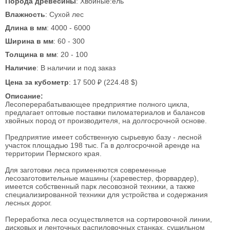
Порода древесины
: Хвойные:ель
Влажность
: Сухой лес
Длина в мм
: 4000 - 6000
Ширина в мм
: 60 - 300
Толщина в мм
: 20 - 100
Наличие
: В наличии и под заказ
Цена за кубометр
: 17 500 ₽ (224.48 $)
Описание:
Лесоперерабатывающее предприятие полного цикла,
предлагает оптовые поставки пиломатериалов и балансов
хвойных пород от производителя, на долгосрочной основе.
Предприятие имеет собственную сырьевую базу - лесной
участок площадью 198 тыс. Га в долгосрочной аренде на
территории Пермского края.
Для заготовки леса применяются современные
лесозаготовительные машины (харевестер, форвардер),
имеется собственный парк лесовозной техники, а также
специализированной техники для устройства и содержания
лесных дорог.
Переработка леса осуществляется на сортировочной линии,
дисковых и ленточных распиловочных станках, сушильном