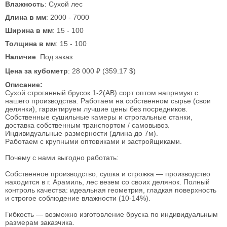
Влажность
: Сухой лес
Длина в мм
: 2000 - 7000
Ширина в мм
: 15 - 100
Толщина в мм
: 15 - 100
Наличие
: Под заказ
Цена за кубометр
: 28 000 ₽ (359.17 $)
Описание:
Сухой строганный брусок 1-2(AB) сорт оптом напрямую с
нашего производства. Работаем на собственном сырье (свои
делянки), гарантируем лучшие цены без посредников.
Собственные сушильные камеры и строгальные станки,
доставка собственным транспортом / самовывоз.
Индивидуальные размерности (длина до 7м).
Работаем с крупными оптовиками и застройщиками.
Почему с нами выгодно работать:
Собственное производство, сушка и строжка — производство
находится в г. Арамиль, лес везем со своих делянок. Полный
контроль качества: идеальная геометрия, гладкая поверхность
и строгое соблюдение влажности (10-14%).
Гибкость — возможно изготовление бруска по индивидуальным
размерам заказчика.