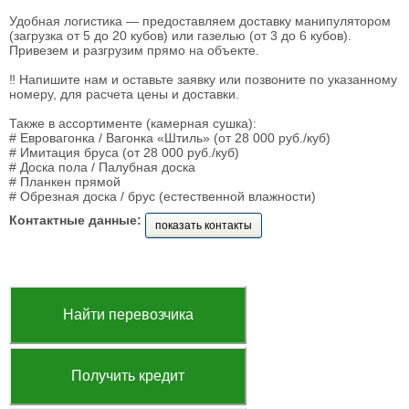
Удобная логистика — предоставляем доставку манипулятором
(загрузка от 5 до 20 кубов) или газелью (от 3 до 6 кубов).
Привезем и разгрузим прямо на объекте.
​‼️ Напишите нам и оставьте заявку или позвоните по указанному
номеру, для расчета цены и доставки.
Также в ассортименте (камерная сушка):
# Евровагонка / Вагонка «Штиль» (от 28 000 руб./куб)
# Имитация бруса (от 28 000 руб./куб)
# Доска пола / Палубная доска
# Планкен прямой
# Обрезная доска / брус (естественной влажности)
Контактные данные:
показать контакты
Найти перевозчика
Получить кредит