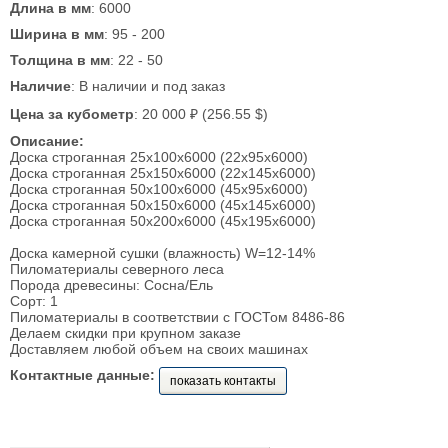
Длина в мм
: 6000
Ширина в мм
: 95 - 200
Толщина в мм
: 22 - 50
Наличие
: В наличии и под заказ
Цена за кубометр
: 20 000 ₽ (256.55 $)
Описание:
Доска строганная 25x100x6000 (22x95x6000)
Доска строганная 25x150x6000 (22x145x6000)
Доска строганная 50x100x6000 (45x95x6000)
Доска строганная 50x150x6000 (45x145x6000)
Доска строганная 50x200x6000 (45x195x6000)
Доска камерной сушки (влажность) W=12-14%
Пиломатериалы северного леса
Порода древесины: Сосна/Ель
Сорт: 1
Пиломатериалы в соответствии с ГОСТом 8486-86
Делаем скидки при крупном заказе
Доставляем любой объем на своих машинах
Контактные данные:
показать контакты