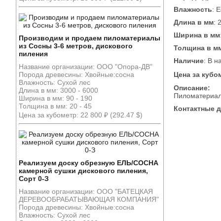
Влажность
: 
Длина в мм
: 
Ширина в мм
Производим и продаем пиломатериалы
из Сосны 3-6 метров, дискового
Толщина в м
пиления
Наличие
: В н
Название организации: ООО "Опора-ДВ"
Порода древесины: Хвойные:сосна
Цена за кубо
Влажность: Сухой лес
Описание:
Длина в мм: 3000 - 6000
Пиломатериал 
Ширина в мм: 90 - 190
Толщина в мм: 20 - 45
Контактные 
Цена за кубометр: 22 800 ₽ (292.47 $)
Реализуем доску обрезную ЕЛЬ/СОСНА
камерной сушки дискового пиления,
Сорт 0-З
Название организации: ООО "БАТЕЦКАЯ
ДЕРЕВООБРАБАТЫВАЮЩАЯ КОМПАНИЯ"
Порода древесины: Хвойные:сосна
Влажность: Сухой лес