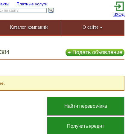
такты
Платные услуги
ВХОД
Каталог компаний
О сайте
▼
384
+
Подать объявление
е.
Найти перевозчика
Получить кредит