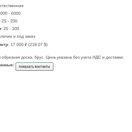
Естественная
2000 - 6000
: 25 - 200
м
: 25 - 200
аличии и под заказ
метр
: 17 000 ₽ (218.07 $)
обрезная доска, брус. Цена указана без учета НДС и доставки.
данные:
показать контакты