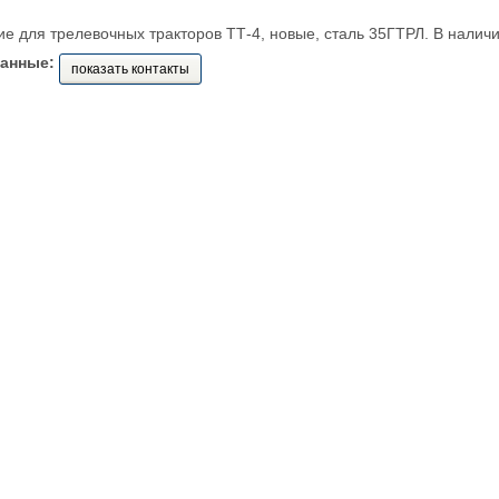
е для трелевочных тракторов ТТ-4, новые, сталь 35ГТРЛ. В наличи
данные:
показать контакты