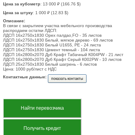
Цена за кубометр
: 13 000 ₽ (166.76 $)
Цена за штуку
: 1 000 ₽ (12.83 $)
Описание:
В связи с закрытием участка мебельного производства
распродаем остатки ЛДСП:
ЛДСП 16х2750х1830 Орех палдао,FO - 35 листов
ЛДСП 16х2750х1830 Белый, мягкое дерево - 69 листов
ЛДСП 16х2750х1830 Белый U1655, PE - 24 листа
ЛДСП 16х2750х1830 Цемент темный - 104 листа
ЛДСП 16х2800х2070 Дуб Крафт Табачный К004PW - 21 лист
ЛДСП 16х2800х2070 Дуб Крафт Серый К002PW - 10 листов
ЛДСП 25х2750х1830 Белый шагрень - 6 листов
Цена: 1000 руб/лист с НДС
Контактные данные:
показать контакты
Найти перевозчика
Получить кредит