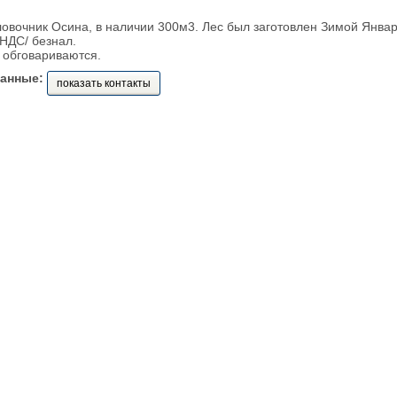
овочник Осина, в наличии 300м3. Лес был заготовлен Зимой Январ
НДС/ безнал.
 обговариваются.
данные:
показать контакты