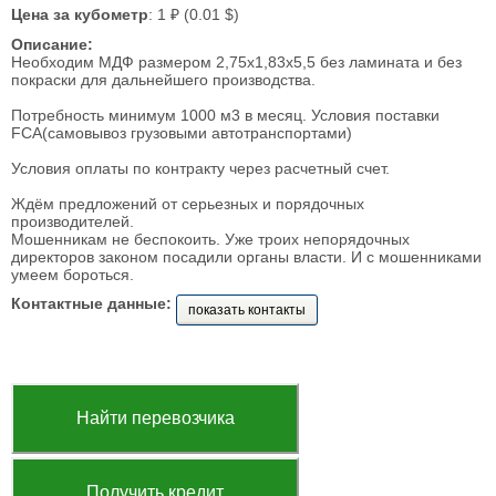
Цена за кубометр
: 1 ₽ (0.01 $)
Описание:
Необходим МДФ размером 2,75х1,83х5,5 без ламината и без
покраски для дальнейшего производства.
Потребность минимум 1000 м3 в месяц. Условия поставки
FCA(самовывоз грузовыми автотранспортами)
Условия оплаты по контракту через расчетный счет.
Ждём предложений от серьезных и порядочных
производителей.
Мошенникам не беспокоить. Уже троих непорядочных
директоров законом посадили органы власти. И с мошенниками
умеем бороться.
Контактные данные:
показать контакты
Найти перевозчика
Получить кредит