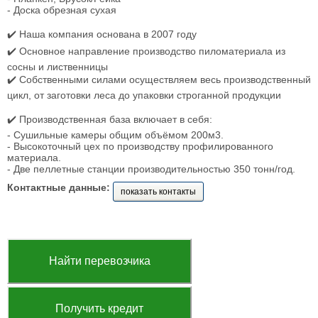
- Доска обрезная сухая
✔️ Наша компания основана в 2007 году
✔️ Основное направление производство пиломатериала из
сосны и лиственницы
✔️ Собственными силами осуществляем весь производственный
цикл, от заготовки леса до упаковки строганной продукции
✔️ Производственная база включает в себя:
- Сушильные камеры общим объёмом 200м3.
- Высокоточный цех по производству профилированного
материала.
- Две пеллетные станции производительностью 350 тонн/год.
Контактные данные:
показать контакты
Найти перевозчика
Получить кредит