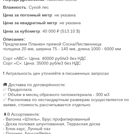
Влажность
: Сухой лес
Цена за погонный метр
: не указана
Цена за квадратный метр
: не указана
Цена за кубометр
: 40 000 ₽ (513.10 $)
Описание:
Предлагаем Планкен прямой Сосна/Лиственница
толщина 20 мм, ширина 75 - 140 мм, длина 1000 - 6000 мм
Сорт «АВС»: Цена: 40000 руб/м3 без НДС
Сорт «С»: Цена: 35000 руб/м3 без НДС
❗ Актуальность цен уточняйте в письменных запросах
🚚 Доставка по договорённости.
✅ Предоплата.
✅ Объём в месяц обрезного пиломатериала - 300 м3
✅ Распиловка по нестандартным размерам осуществляется по
заявке, стоимость рассчитывается отдельно
🌲В Ассортименте:
- Вагонка «Штиль», Брус профилированный
- Доска половая шпунтованная, Террасная доска
- Блок-хаус, Лунный паз
- Планкен, Брусок/Рейка