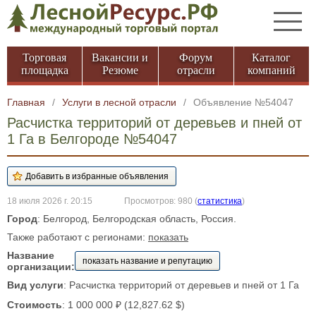
Торговая
Вакансии и
Форум
Каталог
площадка
Резюме
отрасли
компаний
Главная
/
Услуги в лесной отрасли
/
Объявление №54047
Расчистка территорий от деревьев и пней от
1 Га в Белгороде №54047
18 июля 2026 г. 20:15
Просмотров: 980
(
статистика
)
Город
: Белгород, Белгородская область, Россия.
Также работают с регионами:
показать
Название
показать название и репутацию
организации:
Вид услуги
: Расчистка территорий от деревьев и пней от 1 Га
Стоимость
: 1 000 000 ₽ (12,827.62 $)