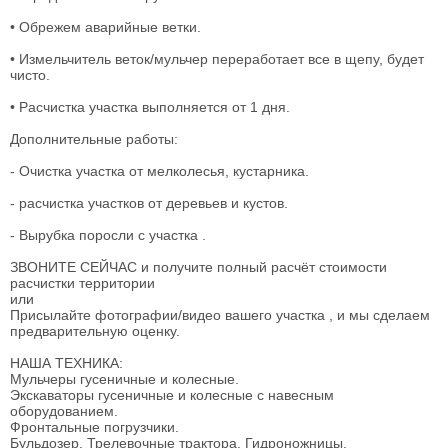
• Обрежем аварийные ветки.
• Измельчитель веток/мульчер переработает все в щепу, будет
чисто.
• Расчистка участка выполняется от 1 дня.
Дополнительные работы:
- Очистка участка от мелколесья, кустарника.
- расчистка участков от деревьев и кустов.
- Вырубка поросли с участка .
ЗВОНИТЕ СЕЙЧАС и получите полный расчёт стоимости
расчистки территории
или
Присылайте фотографии/видео вашего участка , и мы сделаем
предварительную оценку.
НАША ТЕХНИКА:
Мульчеры гусеничные и колесные.
Экскаваторы гусеничные и колесные с навесным
оборудованием.
Фронтальные погрузчики.
Бульдозер. Трелевочные трактора. Гидроножницы.