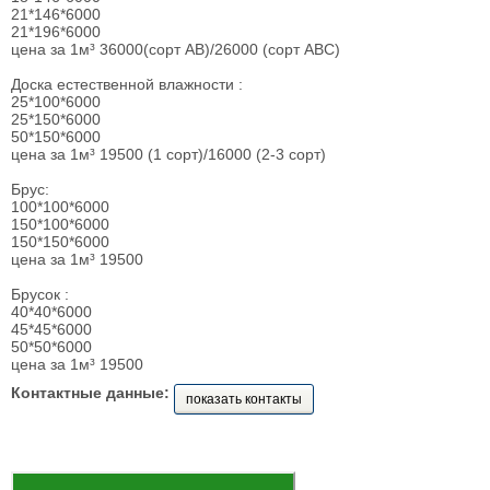
21*146*6000
21*196*6000
цена за 1м³ 36000(сорт АВ)/26000 (сорт АВС)
Доска естественной влажности :
25*100*6000
25*150*6000
50*150*6000
цена за 1м³ 19500 (1 сорт)/16000 (2-3 сорт)
Брус:
100*100*6000
150*100*6000
150*150*6000
цена за 1м³ 19500
Брусок :
40*40*6000
45*45*6000
50*50*6000
цена за 1м³ 19500
Контактные данные:
показать контакты