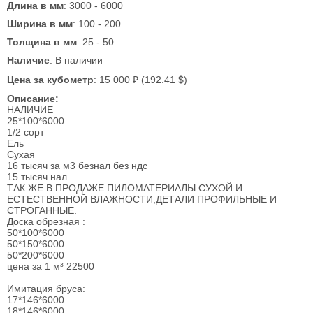
Длина в мм
: 3000 - 6000
Ширина в мм
: 100 - 200
Толщина в мм
: 25 - 50
Наличие
: В наличии
Цена за кубометр
: 15 000 ₽ (192.41 $)
Описание:
НАЛИЧИЕ
25*100*6000
1/2 сорт
Ель
Сухая
16 тысяч за м3 безнал без ндс
15 тысяч нал
ТАК ЖЕ В ПРОДАЖЕ ПИЛОМАТЕРИАЛЫ СУХОЙ И
ЕСТЕСТВЕННОЙ ВЛАЖНОСТИ,ДЕТАЛИ ПРОФИЛЬНЫЕ И
СТРОГАННЫЕ.
Доска обрезная :
50*100*6000
50*150*6000
50*200*6000
цена за 1 м³ 22500
Имитация бруса:
17*146*6000
18*146*6000