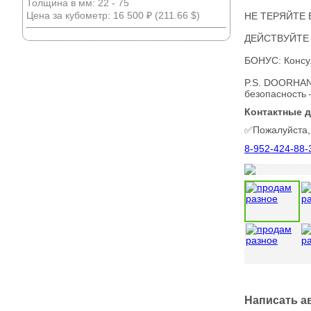
Толщина в мм: 22 - 75
Цена за кубометр: 16 500 ₽ (211.66 $)
НЕ ТЕРЯЙТЕ 
ДЕЙСТВУЙТЕ
БОНУС: Консу
P.S. DOORHAN 
безопасность 
Контактные 
✅Пожалуйста,
8-952-424-88-
Написать а