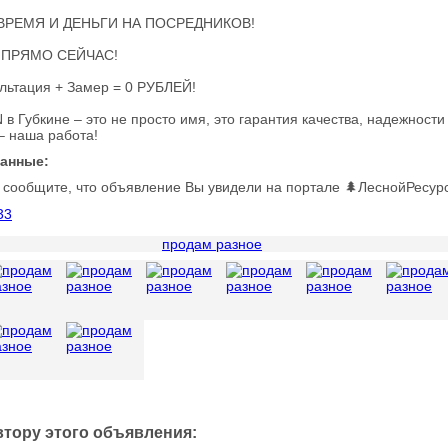
ВРЕМЯ И ДЕНЬГИ НА ПОСРЕДНИКОВ!
 ПРЯМО СЕЙЧАС!
льтация + Замер = 0 РУБЛЕЙ!
в Губкине – это не просто имя, это гарантия качества, надежност
– наша работа!
данные:
 сообщите, что объявление Вы увидели на портале 🌲ЛеснойРесур
33
втору этого объявления: