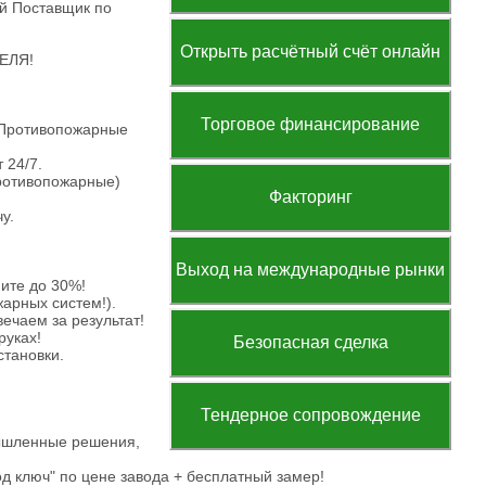
й Поставщик по
Открыть расчётный счёт онлайн
ТЕЛЯ!
Торговое финансирование
Противопожарные
 24/7.
ротивопожарные)
Факторинг
у.
Выход на международные рынки
ите до 30%!
арных систем!).
чаем за результат!
руках!
Безопасная сделка
тановки.
Тендерное сопровождение
мышленные решения,
д ключ" по цене завода + бесплатный замер!