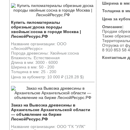
Ширина в мм
Толщина в м
Цена за кубо
Купить пиломатериалы
Описание:
обрезные:доска породы
Продам обрез
хвойные:сосна в городе Москва |
Также обрезно
ЛеснойРесурс.РФ
Территориальн
Название организации: ООО
Отгрузка от ф
«ЛеснойРесурс»
8 910 853 58 
Порода древесины: Хвойные:сосна
Контактные 
Влажность: Естественная
Длина в мм: 3000 - 6000
Ширина в мм: 50 - 200
Толщина в мм: 25 - 200
Цена за кубометр: 10 000 ₽ (128.28 $)
Заказ на Вывозка древесины в
Архангельске Архангельской области
— объявление на бирже
ЛеснойРесурс.РФ
Название организации: ООО "ГК "УЛК"