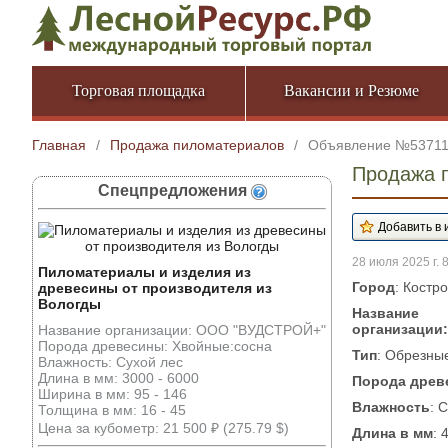
Торговая площадка
Вакансии и Резюме
Главная
/
Продажа пиломатериалов
/
Объявление №5371
Продажа 
Спецпредложения
28 июля 2025 г. 
Пиломатериалы и изделия из
Город
: Костр
древесины от производителя из
Вологды
Название
организации:
Название организации: ООО "ВУДСТРОЙ+"
Порода древесины: Хвойные:сосна
Тип
: Обрезны
Влажность: Сухой лес
Длина в мм: 3000 - 6000
Порода древ
Ширина в мм: 95 - 146
Влажность
: 
Толщина в мм: 16 - 45
Цена за кубометр: 21 500 ₽ (275.79 $)
Длина в мм
: 