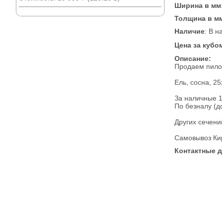
Ширина в мм
Толщина в м
Наличие
: В н
Цена за кубо
Описание:
Продаем пилом
Ель, сосна, 2
За наличные 1
По безналу (д
Других сечений
Самовывоз Ки
Контактные 