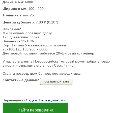
Длина в мм
: 6000
Ширина в мм
: 100 - 200
Толщина в мм
: 25
Цена за кубометр
: 7.80 ₽ (0.10 $)
Описание:
Мы закупаем обрезную доску
Тип древесины: сосна
Влажность 12-18%
Сорт 1-4 или 5 в зависимости от цены
25х100/125/150/200 х 6000
Для первой поставки требуется 20-футовый контейнер
У нас есть агент в Новороссийске, который может забрать товар
в порту и отправить его в порт Сусс, Тунис
Оплата посредством банковского аккредитива.
Контактные данные:
показать контакты
Переведено
«Яндекс.Переводчиком»
Найти перевозчика