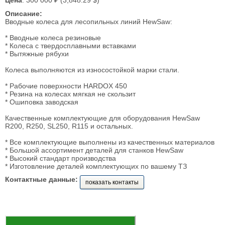
Цена
: 300 000 ₽ (3,848.29 $)
Описание:
Вводные колеса для лесопильных линий HewSaw:
* Вводные колеса резиновые
* Колеса с твердосплавными вставками
* Вытяжные рябухи
Колеса выполняются из износостойкой марки стали.
* Рабочие поверхности HARDOX 450
* Резина на колесах мягкая не скользит
* Ошиповка заводская
Качественные комплектующие для оборудования HewSaw
R200, R250, SL250, R115 и остальных.
* Все комплектующие выполнены из качественных материалов
* Большой ассортимент деталей для станков HewSaw
* Высокий стандарт производства
* Изготовление деталей комплектующих по вашему ТЗ
Контактные данные:
показать контакты