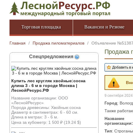
Торговая площадка
Вакансии и Резюме
Главная
/
Продажа пиломатериалов
/
Объявление №5138
Продажа 
Спецпредложения
Купить лес кругляк хвойные:сосна
Вни
длина 3 - 6 м в городе Москва |
ЛеснойРесурс.РФ
9 сентября 2024 
Название организации: ООО
«ЛеснойРесурс»
Город
: Волог
Порода древесины: Хвойные:сосна
Также работа
Диаметр в сантиметрах: 6 - 60 см.
Длина в метрах: 3 - 6 м.
Название
Цена за кубометр: 1 500 ₽ (19.24 $)
организации:
Тип
: Строганы