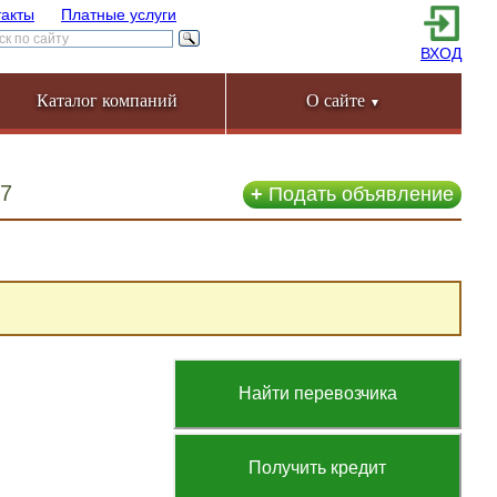
такты
Платные услуги
ВХОД
Каталог компаний
О сайте
▼
87
+
Подать объявление
Найти перевозчика
Получить кредит