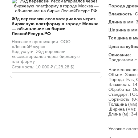
Порода древ
Влажность
: 
Ж/д перевозки лесоматериалов через
Длина в мм
: 
биржевую платформу в городе Москва
— объявление на бирже
Ширина в мм
ЛеснойРесурс.РФ
Толщина в м
Название организации: ООО
«ЛеснойРесурс»
Цена за кубо
Вид услуги: Ж/д перевозки
Описание:
лесоматериалов через биржевую
Предлагаем с 
платформу
Стоимость: 10 000 ₽ (128.28 $)
Наименование:
Объем: Заказ 
Порода: Ель, 
Влажность: 14
Обработка: Ос
Стандарт: ГО
Сортность: (0-
Толщина (мм):
Ширина (мм): 
Длина (м): 3-4
Условие оплат