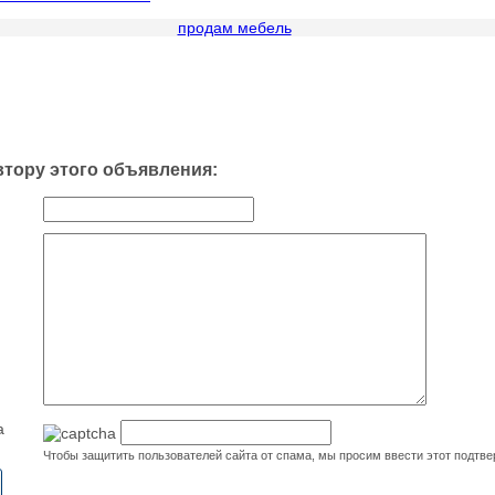
втору этого объявления:
а
Чтобы защитить пользователей сайта от спама, мы просим ввести этот подтв