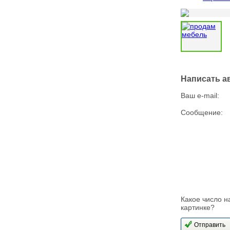
Написать а
Ваш e-mail:
Сообщение:
Какое число н
картинке?