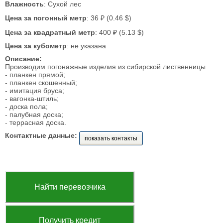
Влажность
: Сухой лес
Цена за погонный метр
: 36 ₽ (0.46 $)
Цена за квадратный метр
: 400 ₽ (5.13 $)
Цена за кубометр
: не указана
Описание:
Производим погонажные изделия из сибирской лиственницы
- планкен прямой;
- планкен скошенный;
- имитация бруса;
- вагонка-штиль;
- доска пола;
- палубная доска;
- террасная доска.
Контактные данные:
показать контакты
Найти перевозчика
Получить кредит