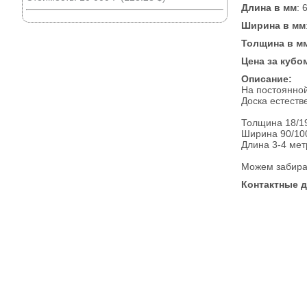
Длина в мм
: 
Ширина в мм
Толщина в м
Цена за кубо
Описание:
На постоянной
Доска естеств
Толщина 18/1
Ширина 90/10
Длина 3-4 мет
Можем забират
Контактные 