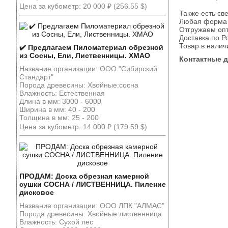
Цена за кубометр: 20 000 ₽ (256.55 $)
Также есть св
Любая форма р
Отгружаем опто
Доставка по Р
Товар в налич
✔️ Предлагаем Пиломатериал обрезной
из Сосны, Ели, Лиственницы. ХМАО
Контактные 
Название организации: ООО "Сибирский
Стандарт"
Порода древесины: Хвойные:сосна
Влажность: Естественная
Длина в мм: 3000 - 6000
Ширина в мм: 40 - 200
Толщина в мм: 25 - 200
Цена за кубометр: 14 000 ₽ (179.59 $)
ПРОДАМ: Доска обрезная камерной
сушки СОСНА / ЛИСТВЕННИЦА. Пиление
дисковое
Название организации: ООО ЛПК "АЛМАС"
Порода древесины: Хвойные:лиственница
Влажность: Сухой лес