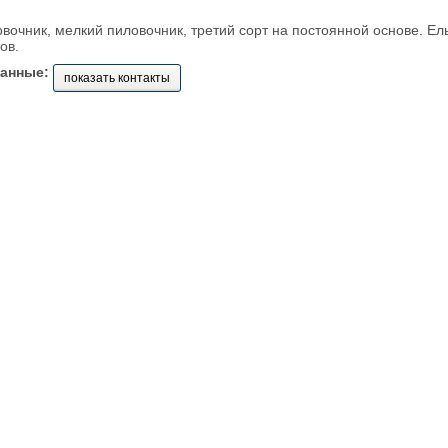
вочник, мелкий пиловочник, третий сорт на постоянной основе. Ел
ов.
данные:
показать контакты