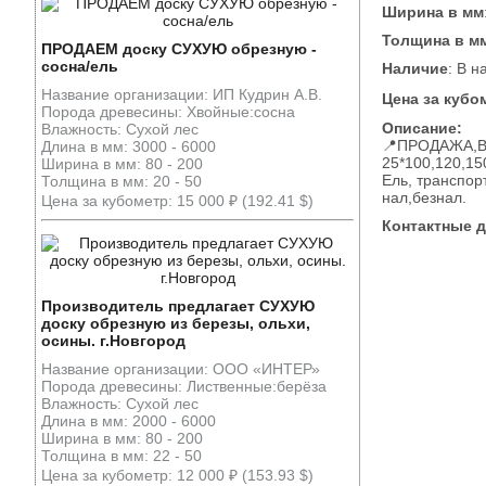
Ширина в мм
Толщина в м
ПРОДАЕМ доску СУХУЮ обрезную -
сосна/ель
Наличие
: В н
Название организации: ИП Кудрин А.В.
Цена за кубо
Порода древесины: Хвойные:сосна
Описание:
Влажность: Сухой лес
📍ПРОДАЖА,В 
Длина в мм: 3000 - 6000
25*100,120,15
Ширина в мм: 80 - 200
Ель, транспор
Толщина в мм: 20 - 50
нал,безнал.
Цена за кубометр: 15 000 ₽ (192.41 $)
Контактные 
Производитель предлагает СУХУЮ
доску обрезную из березы, ольхи,
осины. г.Новгород
Название организации: ООО «ИНТЕР»
Порода древесины: Лиственные:берёза
Влажность: Сухой лес
Длина в мм: 2000 - 6000
Ширина в мм: 80 - 200
Толщина в мм: 22 - 50
Цена за кубометр: 12 000 ₽ (153.93 $)