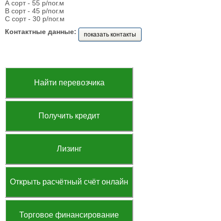
А сорт - 55 р/пог.м
В сорт - 45 р/пог.м
С сорт - 30 р/пог.м
Контактные данные:
показать контакты
Найти перевозчика
Получить кредит
Лизинг
Открыть расчётный счёт онлайн
Торговое финансирование