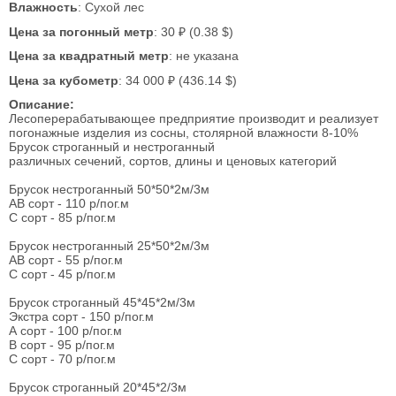
Влажность
: Сухой лес
Цена за погонный метр
: 30 ₽ (0.38 $)
Цена за квадратный метр
: не указана
Цена за кубометр
: 34 000 ₽ (436.14 $)
Описание:
Лесоперерабатывающее предприятие производит и реализует
погонажные изделия из сосны, столярной влажности 8-10%
Брусок строганный и нестроганный
различных сечений, сортов, длины и ценовых категорий
Брусок нестроганный 50*50*2м/3м
АВ сорт - 110 р/пог.м
С сорт - 85 р/пог.м
Брусок нестроганный 25*50*2м/3м
АВ сорт - 55 р/пог.м
С сорт - 45 р/пог.м
Брусок строганный 45*45*2м/3м
Экстра сорт - 150 р/пог.м
А сорт - 100 р/пог.м
В сорт - 95 р/пог.м
С сорт - 70 р/пог.м
Брусок строганный 20*45*2/3м