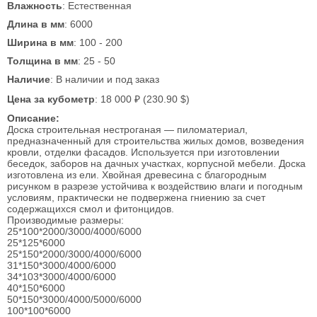
Влажность
: Естественная
Длина в мм
: 6000
Ширина в мм
: 100 - 200
Толщина в мм
: 25 - 50
Наличие
: В наличии и под заказ
Цена за кубометр
: 18 000 ₽ (230.90 $)
Описание:
Доска строительная нестроганая — пиломатериал,
предназначенный для строительства жилых домов, возведения
кровли, отделки фасадов. Используется при изготовлении
беседок, заборов на дачных участках, корпусной мебели. Доска
изготовлена из ели. Хвойная древесина с благородным
рисунком в разрезе устойчива к воздействию влаги и погодным
условиям, практически не подвержена гниению за счет
содержащихся смол и фитонцидов.
Производимые размеры:
25*100*2000/3000/4000/6000
25*125*6000
25*150*2000/3000/4000/6000
31*150*3000/4000/6000
34*103*3000/4000/6000
40*150*6000
50*150*3000/4000/5000/6000
100*100*6000