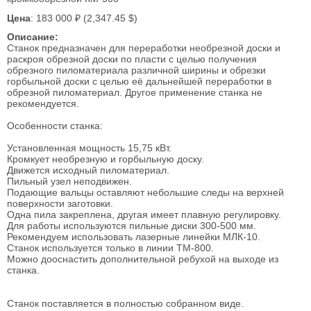
Цена
: 183 000 ₽ (2,347.45 $)
Описание:
Станок предназначен для переработки необрезной доски и
раскроя обрезной доски по пласти с целью получения
обрезного пиломатериала различной ширины и обрезки
горбыльной доски с целью её дальнейшей переработки в
обрезной пиломатериал. Другое применение станка не
рекомендуется.
Особенности станка:
Установленная мощность 15,75 кВт.
Кромкует необрезную и горбыльную доску.
Движется исходный пиломатериал.
Пильный узел неподвижен.
Подающие вальцы оставляют небольшие следы на верхней
поверхности заготовки.
Одна пила закреплена, другая имеет плавную регулировку.
Для работы используются пильные диски 300-500 мм.
Рекомендуем использовать лазерные линейки МЛК-10.
Станок используется только в линии ТМ-800.
Можно дооснастить дополнительной ребухой на выходе из
станка.
Станок поставляется в полностью собранном виде.