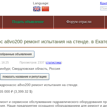
Language:
Кон
Подать объявление
Форум отрасли
с a8vo200 ремонт испытания на стенде. в Ека
. 16:25
Просмотров: 2337
(
статистика
)
ринбург, Свердловская область, Россия
показать название и репутацию
Гидронасос a8vo200 ремонт испытания на стенде.
265 000 ₽ (3,399.32 $)
монт и сервисное обслуживание гидравлического оборудования пр
ния. Наше предприятие оснащено оборудованием для ремонт и ди