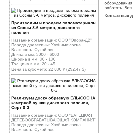
оборудования.
работать. Воз
Контактные 
Производим и продаем пиломатериалы
из Сосны 3-6 метров, дискового
пиления
Название организации: ООО "Опора-ДВ"
Порода древесины: Хвойные:сосна
Влажность: Сухой лес
Длина в мм: 3000 - 6000
Ширина в мм: 90 - 190
Толщина в мм: 20 - 45
Цена за кубометр: 22 800 ₽ (292.47 $)
Реализуем доску обрезную ЕЛЬ/СОСНА
камерной сушки дискового пиления,
Сорт 0-З
Название организации: ООО "БАТЕЦКАЯ
ДЕРЕВООБРАБАТЫВАЮЩАЯ КОМПАНИЯ"
Порода древесины: Хвойные:сосна
Влажность: Сухой лес