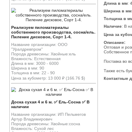
Длина в мм
: 
Ширина в мм
Толщина в м
Наличие
: В н
Реализуем пиломатериалы
собственного производства, сосна/ель.
Цена за кубо
Пиление дисковое, Сорт 1-4.
Описание:
Название организации: ООО
Оптовая и роз
"Уралдревпром"
Собственное п
Порода древесины: Хвойные:ель
Влажность: Естественная
Поставка во в
Длина в мм: 3000 - 6000
Ширина в мм: 90
Также есть бук
Толщина в мм: 22 - 90
Цена за кубометр: 13 000 ₽ (166.76 $)
Контактные 
Доска сухая 4 и 6 м. ✅ Ель-Сосна ✅ В
наличии
Название организации: ИП Пельмегов
Артур Владимирович
Порода древесины: Хвойные:сосна
Влажность: Сухой лес