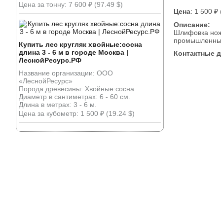
Цена за тонну: 7 600 ₽ (97.49 $)
Цена
: 1 500 ₽
Описание:
Шлифовка ноже
промышленных 
Купить лес кругляк хвойные:сосна
длина 3 - 6 м в городе Москва |
Контактные 
ЛеснойРесурс.РФ
Название организации: ООО
«ЛеснойРесурс»
Порода древесины: Хвойные:сосна
Диаметр в сантиметрах: 6 - 60 см.
Длина в метрах: 3 - 6 м.
Цена за кубометр: 1 500 ₽ (19.24 $)