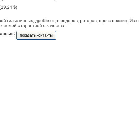
 (19.24 $)
й гильотинных, дробилок, шредеров, роторов, пресс ножниц. Изг
ножей с гарантией с качества.
данные:
показать контакты