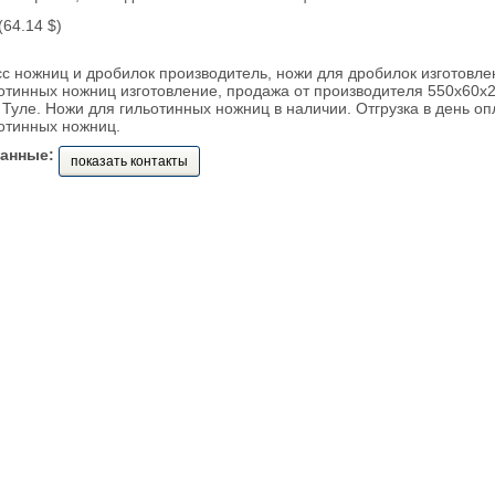
 (64.14 $)
с ножниц и дробилок производитель, ножи для дробилок изготовле
отинных ножниц изготовление, продажа от производителя 550х60х
 Туле. Ножи для гильотинных ножниц в наличии. Отгрузка в день оп
отинных ножниц.
данные:
показать контакты