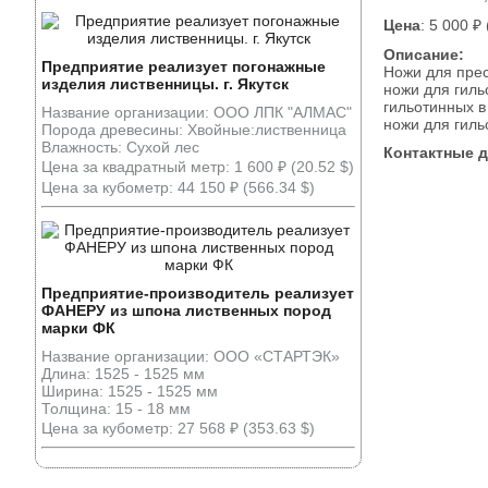
Цена
: 5 000 ₽
Описание:
Предприятие реализует погонажные
Ножи для прес
изделия лиственницы. г. Якутск
ножи для гиль
гильотинных в
Название организации: ООО ЛПК "АЛМАС"
ножи для гиль
Порода древесины: Хвойные:лиственница
Влажность: Сухой лес
Контактные 
Цена за квадратный метр: 1 600 ₽ (20.52 $)
Цена за кубометр: 44 150 ₽ (566.34 $)
Предприятие-производитель реализует
ФАНЕРУ из шпона лиственных пород
марки ФК
Название организации: ООО «СТАРТЭК»
Длина: 1525 - 1525 мм
Ширина: 1525 - 1525 мм
Толщина: 15 - 18 мм
Цена за кубометр: 27 568 ₽ (353.63 $)