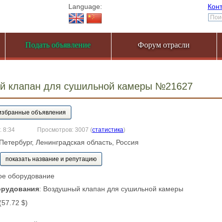
Language:
Кон
Подать объявление
Форум отрасли
й клапан для сушильной камеры №21627
. 8:34
Просмотров: 3007
(
статистика
)
-Петербург, Ленинградская область, Россия
показать название и репутацию
ое оборудование
орудования
: Воздушный клапан для сушильной камеры
 (57.72 $)