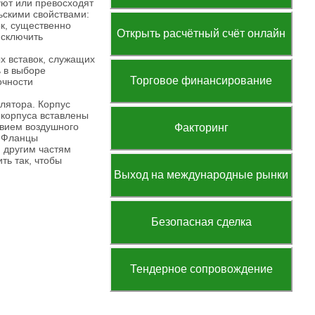
ют или превосходят
ьскими свойствами:
к, существенно
Открыть расчётный счёт онлайн
исключить
х вставок, служащих
 в выборе
Торговое финансирование
очности
лятора. Корпус
 корпуса вставлены
твием воздушного
Факторинг
. Фланцы
 другим частям
ть так, чтобы
Выход на международные рынки
Безопасная сделка
Тендерное сопровождение