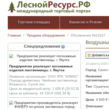
Торговая площадка
Вакансии и Резюме
Главная
/
Продажа оборудования
/
Объявление №21627
Воздушны
Спецпредложения
10 августа 2025 г
Предприятие реализует погонажные
Город
: Санкт
изделия лиственницы. г. Якутск
Название
Название организации: ООО ЛПК "АЛМАС"
организации:
Порода древесины: Хвойные:лиственница
Влажность: Сухой лес
Тип
: Сушильн
Цена за квадратный метр: 1 600 ₽ (20.52 $)
Название об
Цена за кубометр: 44 150 ₽ (566.34 $)
Цена
: 4 500 ₽
Описание: