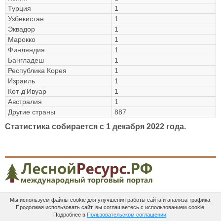
Турция
1
Узбекистан
1
Эквадор
1
Марокко
1
Финляндия
1
Бангладеш
1
Республика Корея
1
Израиль
1
Кот-д'Ивуар
1
Австралия
1
Другие страны
887
Статистика собирается c 1 декабря 2022 года.
Мы используем файлы cookie для улучшения работы сайта и анализа трафика.
Платные
Пользовательское
Контакты
Продолжая использовать сайт, вы соглашаетесь с использованием cookie.
услуги
соглашение
Подробнее в
Пользовательском соглашении
.