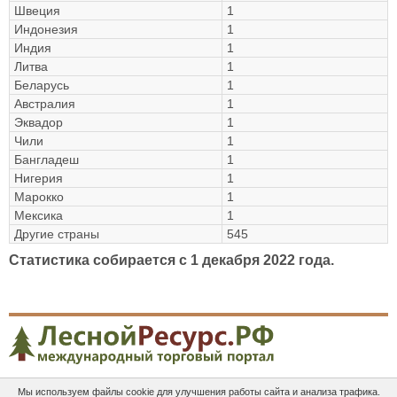
Швеция
1
Индонезия
1
Индия
1
Литва
1
Беларусь
1
Австралия
1
Эквадор
1
Чили
1
Бангладеш
1
Нигерия
1
Марокко
1
Мексика
1
Другие страны
545
Статистика собирается c 1 декабря 2022 года.
Мы используем файлы cookie для улучшения работы сайта и анализа трафика.