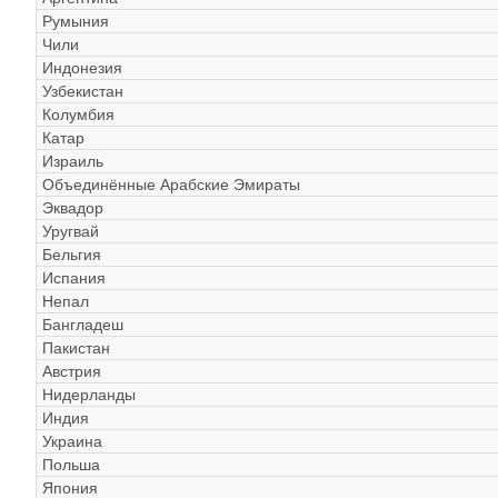
Румыния
Чили
Индонезия
Узбекистан
Колумбия
Катар
Израиль
Объединённые Арабские Эмираты
Эквадор
Уругвай
Бельгия
Испания
Непал
Бангладеш
Пакистан
Австрия
Нидерланды
Индия
Украина
Польша
Япония