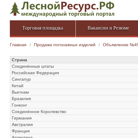
Торговая площадка
Вакансии и Резюме
Главная
/
Продажа погонажных изделий
/
Объявление №4
Страна
Соединённые штаты
Российская Федерация
Сингапур
Китай
Вьетнам
Бразилия
Гонконг
Соединённое Королевство
Германия
Австралия
Франция
Аргентина