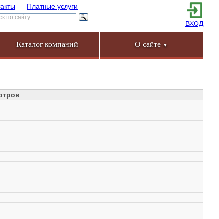
такты
Платные услуги
ВХОД
Каталог компаний
О сайте
▼
отров